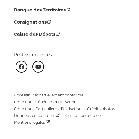
Banque des Territoires
Consignations
Caisse des Dépots
Restez connectés
Accessibilité: partiellement conforme
Conditions Générales d'Utilisation
Conditions Particulières d'Utilisation
Crédits photos
Données personnelles
Gestion des cookies
Mentions légales