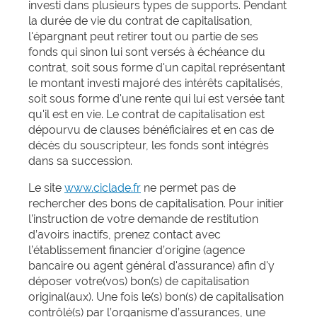
investi dans plusieurs types de supports. Pendant
la durée de vie du contrat de capitalisation,
l'épargnant peut retirer tout ou partie de ses
fonds qui sinon lui sont versés à échéance du
contrat, soit sous forme d'un capital représentant
le montant investi majoré des intérêts capitalisés,
soit sous forme d'une rente qui lui est versée tant
qu'il est en vie. Le contrat de capitalisation est
dépourvu de clauses bénéficiaires et en cas de
décès du souscripteur, les fonds sont intégrés
dans sa succession.
Le site
www.ciclade.fr
ne permet pas de
rechercher des bons de capitalisation. Pour initier
l’instruction de votre demande de restitution
d’avoirs inactifs, prenez contact avec
l’établissement financier d’origine (agence
bancaire ou agent général d'assurance) afin d'y
déposer votre(vos) bon(s) de capitalisation
original(aux). Une fois le(s) bon(s) de capitalisation
contrôlé(s) par l’organisme d’assurances, une