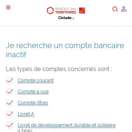
Mon
Recherc
Menu
Je recherche un compte bancaire
inactif
Les types de comptes concernés sont :
Compte courant
Compte à vue
Compte-titres
Livret A
Livret de développement durable et solidaire
(LDDS)