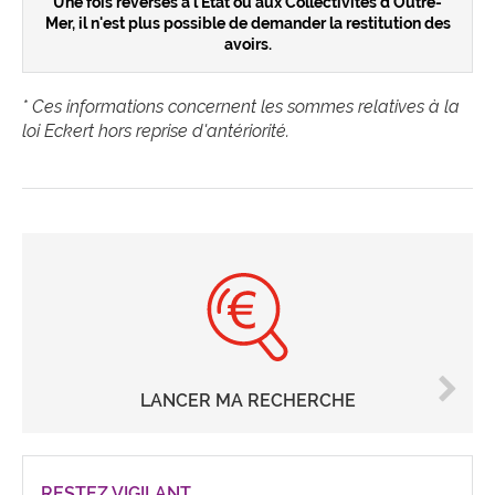
Une fois reversés à l'État ou aux Collectivités d'Outre-
Mer, il n'est plus possible de demander la restitution des
avoirs.
* Ces informations concernent les sommes relatives à la
loi Eckert hors reprise d'antériorité.
LANCER MA RECHERCHE
RESTEZ VIGILANT