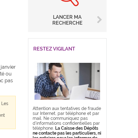
LANCER MA
RECHERCHE
RESTEZ VIGILANT
janvier
ité ou
nc pas
. Les
Attention aux tentatives de fraude
sur Internet, par téléphone et par
ent
mail. Ne communiquez pas
d'informations confidentielles par
téléphone.
La Caisse des Dépôts
ne contacte pas les particuliers, ni