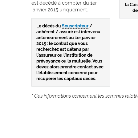
est décédé à compter du 1er
la Cai
janvier 2015 uniquement.
de
Le décès du
Souscripteur
/
adhérent / assuré est intervenu
antérieurement au 1er janvier
2015 : le contrat que vous
recherchez est détenu par
l’assureur ou l’institution de
prévoyance ou la mutuelle. Vous
devez alors prendre contact avec
l’établissement concerné pour
récupérer les capitaux décès.
* Ces informations concernent les sommes relatives