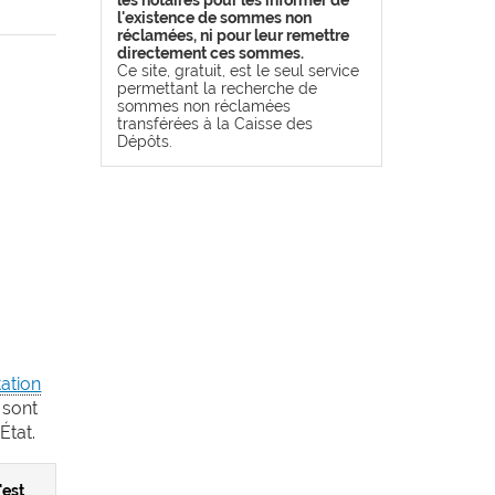
les notaires pour les informer de
l'existence de sommes non
réclamées, ni pour leur remettre
directement ces sommes.
Ce site, gratuit, est le seul service
permettant la recherche de
sommes non réclamées
transférées à la Caisse des
Dépôts.
ation
 sont
État.
'est