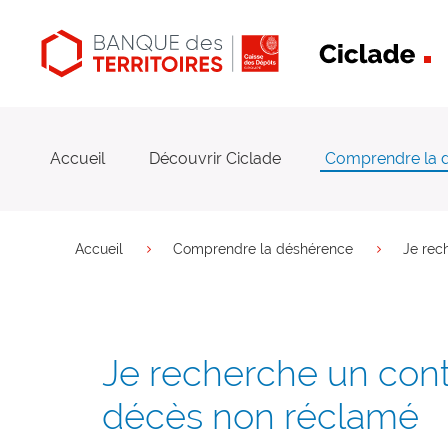
Navigation
principal
Accueil
Découvrir Ciclade
Comprendre la 
Vous êtes ici
Accueil
Comprendre la déshérence
Je rec
Je recherche un con
décès non réclamé