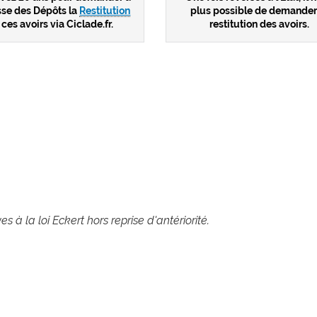
sse des Dépôts la
Restitution
plus possible de demander
 ces avoirs via Ciclade.fr.
restitution des avoirs.
 à la loi Eckert hors reprise d'antériorité.