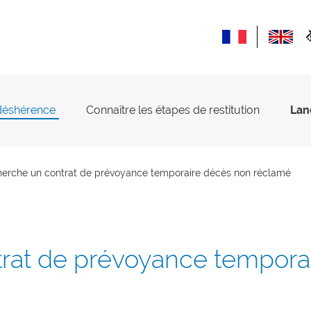
déshérence
Connaître les étapes de restitution
Lan
herche un contrat de prévoyance temporaire décès non réclamé
trat de prévoyance tempora