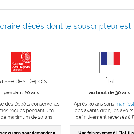
raire décès dont le souscripteur est
aisse des Dépôts
État
pendant 20 ans
au bout de 30 ans
se des Dépôts conserve les
Après 30 ans sans
manifest
es reçues pendant une
des ayants droit, les avoirs
ode maximum de 20 ans.
définitivement reversés à l'
avez 20 ans pour demander à
Une fois reversés à l'État, il n