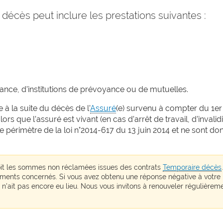
écès peut inclure les prestations suivantes :
nce, d’institutions de prévoyance ou de mutuelles.
 à la suite du décès de l’
Assuré
(e) survenu à compter du 1er 
 lors que l’assuré est vivant (en cas d’arrêt de travail, d’invalid
e périmètre de la loi n°2014-617 du 13 juin 2014 et ne sont do
çoit les sommes non réclamées issues des contrats
Temporaire décès
ements concernés. Si vous avez obtenu une réponse négative à votre
 n'ait pas encore eu lieu. Nous vous invitons à renouveler régulièrem