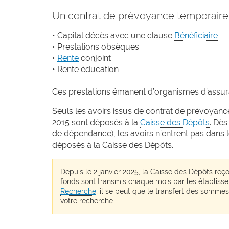
Un contrat de prévoyance temporaire d
• Capital décès avec une clause
Bénéficiaire
• Prestations obsèques
•
Rente
conjoint
• Rente éducation
Ces prestations émanent d’organismes d’assura
Seuls les avoirs issus de contrat de prévoyance
2015 sont déposés à la
Caisse des Dépôts
. Dès
de dépendance), les avoirs n’entrent pas dans l
déposés à la Caisse des Dépôts.
Depuis le 2 janvier 2025, la Caisse des Dépôts re
fonds sont transmis chaque mois par les établiss
Recherche
, il se peut que le transfert des sommes
votre recherche.